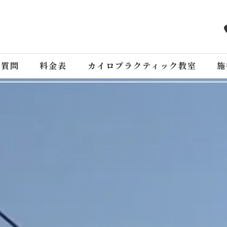
る質問
料金表
カイロプラクティック教室
施