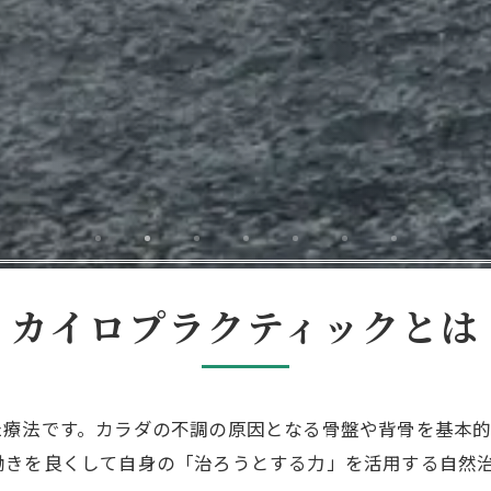
カイロプラクティックとは
た療法です。カラダの不調の原因となる骨盤や背骨を基本的
働きを良くして自身の「治ろうとする力」を活用する自然