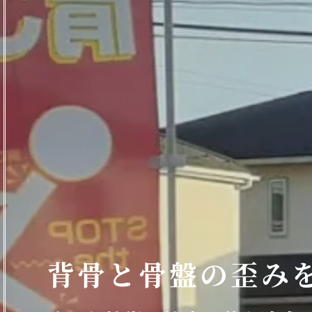
背骨と骨盤の歪み